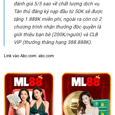
đánh giá 5/5 sao về chất lượng dịch vụ.
Tân thủ đăng ký nạp đầu từ 50K sẽ được
tặng 1.888K miễn phí, ngoài ra còn có 2
chương trình nhận thưởng độc quyền là
giới thiệu bạn bè (200K/người) và CLB
VIP (thưởng thăng hạng 388.888K).
Link vào Abc.com: abc.com