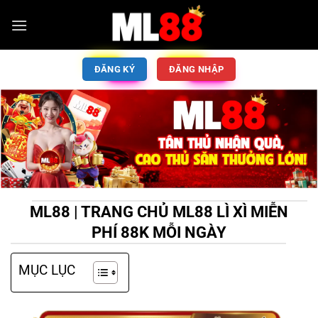
ĐĂNG KÝ
ĐĂNG NHẬP
ML88 | TRANG CHỦ ML88 LÌ XÌ MIỄN
PHÍ 88K MỖI NGÀY
MỤC LỤC