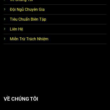
Đội Ngũ Chuyên Gia
Tiêu Chuẩn Biên Tập
Giao dịch an toàn tại ML88
Liên Hệ
Miễn Trừ Trách Nhiệm
Hỗ trợ thanh toán đa kênh với nhiều giải pháp bảo
mật quốc tế.
Áp dụng xác thực giao dịch bằng Visa Secure và ID
Check.
Tuân thủ chính sách người chơi từ 18 tuổi trở lên.
Liên kết với GamCare và GambleAware đảm bảo cờ
bạc có trách nhiệm.
Tại sao nên chọn ML88?
VỀ CHÚNG TÔI
ML88
là lựa chọn giải trí hàng đầu cho những ai đam
mê cá cược, nhờ có kho game đa dạng với các chương