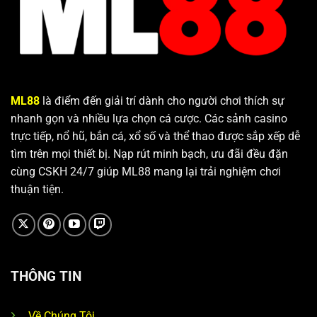
đầu thế giới.
Cung cấp hàng nghìn trò chơi đổi thưởng thuộc
nhiều thể loại khác nhau.
Giao dịch và cá cược an toàn bảo mật
ML88
là điểm đến giải trí dành cho người chơi thích sự
ML88
hỗ trợ nhiều phương thức thanh toán quốc tế
nhanh gọn và nhiều lựa chọn cá cược. Các sảnh casino
nhằm đáp ứng nhu cầu giao dịch của hội viên trên toàn
trực tiếp, nổ hũ, bắn cá, xổ số và thể thao được sắp xếp dễ
nền tảng. Hệ thống tích hợp các giải pháp thanh toán
tìm trên mọi thiết bị. Nạp rút minh bạch, ưu đãi đều đặn
như BANK, MOMO, QR, USDT để tăng cường độ linh
cùng CSKH 24/7 giúp ML88 mang lại trải nghiệm chơi
hoạt cho giao dịch nạp rút. Nền tảng liên tục cập nhật
thuận tiện.
chính sách dịch vụ, đảm bảo phù hợp với thị trường
hiện nay.
THÔNG TIN
Về Chúng Tôi