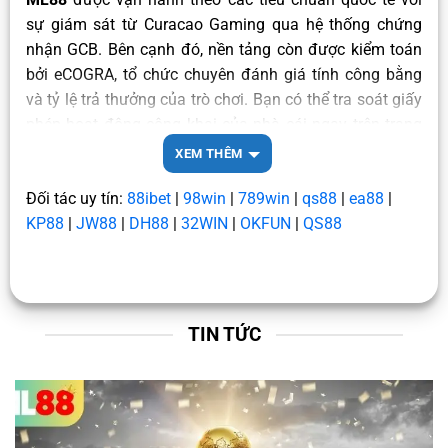
sự giám sát từ Curacao Gaming qua hệ thống chứng
nhận GCB. Bên cạnh đó, nền tảng còn được kiểm toán
bởi eCOGRA, tổ chức chuyên đánh giá tính công bằng
và tỷ lệ trả thưởng của trò chơi. Bạn có thể tra soát giấy
phép hoạt động công khai của nhà cái ngay trên trang
chủ.
XEM THÊM
Đối tác uy tín:
88ibet
|
98win
|
789win
|
qs88
|
ea88
|
KP88
|
JW88
|
DH88
|
32WIN
|
OKFUN
|
QS88
TIN TỨC
ML88 được chứng nhận bởi Curacao Gaming