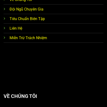
Đội Ngũ Chuyên Gia
Tiêu Chuẩn Biên Tập
Giao dịch an toàn tại ML88
Liên Hệ
Miễn Trừ Trách Nhiệm
Hỗ trợ thanh toán đa kênh với nhiều giải pháp bảo
mật quốc tế.
Áp dụng xác thực giao dịch bằng Visa Secure và ID
Check.
Tuân thủ chính sách người chơi từ 18 tuổi trở lên.
Liên kết với GamCare và GambleAware đảm bảo cờ
bạc có trách nhiệm.
Tại sao nên chọn ML88?
VỀ CHÚNG TÔI
ML88
là lựa chọn giải trí hàng đầu cho những ai đam
mê cá cược, nhờ có kho game đa dạng với các chương