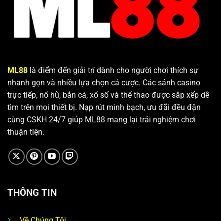
đầu thế giới.
Cung cấp hàng nghìn trò chơi đổi thưởng thuộc
nhiều thể loại khác nhau.
Giao dịch và cá cược an toàn bảo mật
ML88
là điểm đến giải trí dành cho người chơi thích sự
ML88
hỗ trợ nhiều phương thức thanh toán quốc tế
nhanh gọn và nhiều lựa chọn cá cược. Các sảnh casino
nhằm đáp ứng nhu cầu giao dịch của hội viên trên toàn
trực tiếp, nổ hũ, bắn cá, xổ số và thể thao được sắp xếp dễ
nền tảng. Hệ thống tích hợp các giải pháp thanh toán
tìm trên mọi thiết bị. Nạp rút minh bạch, ưu đãi đều đặn
như BANK, MOMO, QR, USDT để tăng cường độ linh
cùng CSKH 24/7 giúp ML88 mang lại trải nghiệm chơi
hoạt cho giao dịch nạp rút. Nền tảng liên tục cập nhật
thuận tiện.
chính sách dịch vụ, đảm bảo phù hợp với thị trường
hiện nay.
THÔNG TIN
Về Chúng Tôi