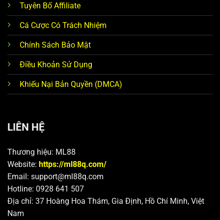
Tuyên Bố Affiliate
trình ưu đãi hấp dẫn. Bên cạnh hệ thống vận hành ổn
định, nền tảng còn chú trọng nâng cao trải nghiệm hội
Cá Cược Có Trách Nhiệm
viên qua dịch vụ chuyên nghiệp.
Chính Sách Bảo Mật
Hệ thống vận hành ổn định – bảo mật 100%
Điều Khoản Sử Dụng
ML88
đầu tư mạnh vào hạ tầng công nghệ, đảm bảo hệ
Khiếu Nại Bản Quyền (DMCA)
thống hoạt động ổn định 24/7, hạn chế tối đa tình trạng
gián đoạn trong quá trình trải nghiệm của người chơi.
Bên cạnh đó, nền tảng còn áp dụng các công cụ giám
sát và phòng chống gian lận theo thời gian thực, giúp
LIÊN HỆ
phát hiện kịp thời các hoạt động bất thường.
Thương hiệu: ML88
Nhân viên ML88 luôn làm việc chuyên nghiệp
Website:
https://ml88q.com/
Nhà cái hiện có đội ngũ nhân viên được đào tạo bài
Email:
support@ml88q.com
bản, sẵn sàng hỗ trợ người chơi với thái độ tận tâm và
Hotline: 0928 641 507
chuyên nghiệp trong mọi tình huống. Bộ phận CSKH
Địa chỉ: 37 Hoàng Hoa Thám, Gia Định, Hồ Chí Minh, Việt
hoạt động 24 giờ – 365 ngày – quanh năm, giúp người
Nam