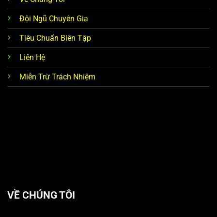
Đội Ngũ Chuyên Gia
Tiêu Chuẩn Biên Tập
Giao dịch an toàn tại ML88
Liên Hệ
Miễn Trừ Trách Nhiệm
Hỗ trợ thanh toán đa kênh với nhiều giải pháp bảo
mật quốc tế.
Áp dụng xác thực giao dịch bằng Visa Secure và ID
Check.
Tuân thủ chính sách người chơi từ 18 tuổi trở lên.
Liên kết với GamCare và GambleAware đảm bảo cờ
bạc có trách nhiệm.
Tại sao nên chọn ML88?
VỀ CHÚNG TÔI
ML88
là lựa chọn giải trí hàng đầu cho những ai đam
mê cá cược, nhờ có kho game đa dạng với các chương