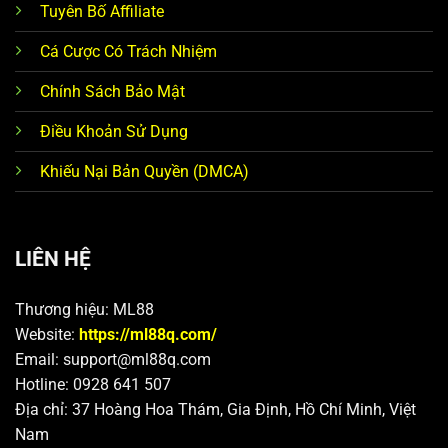
Tuyên Bố Affiliate
trình ưu đãi hấp dẫn. Bên cạnh hệ thống vận hành ổn
định, nền tảng còn chú trọng nâng cao trải nghiệm hội
Cá Cược Có Trách Nhiệm
viên qua dịch vụ chuyên nghiệp.
Chính Sách Bảo Mật
Hệ thống vận hành ổn định – bảo mật 100%
Điều Khoản Sử Dụng
ML88
đầu tư mạnh vào hạ tầng công nghệ, đảm bảo hệ
Khiếu Nại Bản Quyền (DMCA)
thống hoạt động ổn định 24/7, hạn chế tối đa tình trạng
gián đoạn trong quá trình trải nghiệm của người chơi.
Bên cạnh đó, nền tảng còn áp dụng các công cụ giám
sát và phòng chống gian lận theo thời gian thực, giúp
LIÊN HỆ
phát hiện kịp thời các hoạt động bất thường.
Thương hiệu: ML88
Nhân viên ML88 luôn làm việc chuyên nghiệp
Website:
https://ml88q.com/
Nhà cái hiện có đội ngũ nhân viên được đào tạo bài
Email:
support@ml88q.com
bản, sẵn sàng hỗ trợ người chơi với thái độ tận tâm và
Hotline: 0928 641 507
chuyên nghiệp trong mọi tình huống. Bộ phận CSKH
Địa chỉ: 37 Hoàng Hoa Thám, Gia Định, Hồ Chí Minh, Việt
hoạt động 24 giờ – 365 ngày – quanh năm, giúp người
Nam