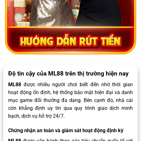
Độ tin cậy của ML88 trên thị trường hiện nay
ML88
được nhiều người chơi biết đến nhờ thời gian
hoạt động ổn định, hệ thống bảo mật hiện đại và danh
mục game đổi thưởng đa dạng. Bên cạnh đó, nhà cái
còn khẳng định uy tín qua quy trình giao dịch minh
bạch, dịch vụ hỗ trợ 24/7.
Chứng nhận an toàn và giám sát hoạt động định kỳ
ML88
được vận hành theo các tiêu chuẩn quốc tế với