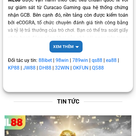
sự giám sát từ Curacao Gaming qua hệ thống chứng
nhận GCB. Bên cạnh đó, nền tảng còn được kiểm toán
bởi eCOGRA, tổ chức chuyên đánh giá tính công bằng
và tỷ lệ trả thưởng của trò chơi. Bạn có thể tra soát giấy
phép hoạt động công khai của nhà cái ngay trên trang
chủ.
XEM THÊM
Đối tác uy tín:
88ibet
|
98win
|
789win
|
qs88
|
ea88
|
KP88
|
JW88
|
DH88
|
32WIN
|
OKFUN
|
QS88
TIN TỨC
ML88 được chứng nhận bởi Curacao Gaming